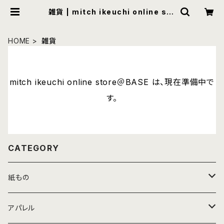
雑貨 | mitch ikeuchi online sto
re＠BASE
HOME
雑貨
mitch ikeuchi online store＠BASE は、現在準備中で
す。
CATEGORY
紙もの
ポストカード
アパレル